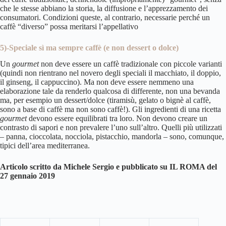
che le stesse abbiano la storia, la diffusione e l’apprezzamento dei
consumatori. Condizioni queste, al contrario, necessarie perché un
caffè “diverso” possa meritarsi l’appellativo
5)-Speciale sì ma sempre caffè (e non dessert o dolce)
Un
gourmet
non deve essere un caffè tradizionale con piccole varianti
(quindi non rientrano nel novero degli speciali il macchiato, il doppio,
il ginseng, il cappuccino). Ma non deve essere nemmeno una
elaborazione tale da renderlo qualcosa di differente, non una bevanda
ma, per esempio un dessert/dolce (tiramisù, gelato o bignè al caffè,
sono a base di caffè ma non sono caffè!). Gli ingredienti di una ricetta
gourmet
devono essere equilibrati tra loro. Non devono creare un
contrasto di sapori e non prevalere l’uno sull’altro. Quelli più utilizzati
– panna, cioccolata, nocciola, pistacchio, mandorla – sono, comunque,
tipici dell’area mediterranea.
Articolo scritto da Michele Sergio e pubblicato su IL ROMA del
27 gennaio 2019