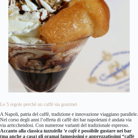
Le 5 regole perché un caffè sia gourmet
A Napoli, patria del caffè, tradizione e innovazione viaggiano parallele.
Nel corso degli anni l’offerta di
caffè dei bar napoletani
è andata via
via arricchendosi. Con numerose varianti del tradizionale espresso.
Accanto alla classica
tazzulella ‘e cafè
è possibile gustare nei bar
(ma anche a casa) gli oramai famosissimi e apprezzatissimi “caffè