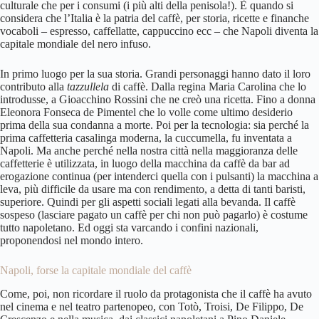
culturale che per i consumi (i più alti della penisola!). È quando si
considera che l’Italia è la patria del caffè, per storia, ricette e finanche
vocaboli – espresso, caffellatte, cappuccino ecc – che Napoli diventa la
capitale mondiale del nero infuso.
In primo luogo per la sua storia. Grandi personaggi hanno dato il loro
contributo alla
tazzullela
di caffè. Dalla regina Maria Carolina che lo
introdusse, a Gioacchino Rossini che ne creò una ricetta. Fino a donna
Eleonora Fonseca de Pimentel che lo volle come ultimo desiderio
prima della sua condanna a morte. Poi per la tecnologia: sia perché la
prima caffetteria casalinga moderna, la cuccumella, fu inventata a
Napoli. Ma anche perché nella nostra città nella maggioranza delle
caffetterie è utilizzata, in luogo della macchina da caffè da bar ad
erogazione continua (per intenderci quella con i pulsanti) la macchina a
leva, più difficile da usare ma con rendimento, a detta di tanti baristi,
superiore. Quindi per gli aspetti sociali legati alla bevanda. Il caffè
sospeso (lasciare pagato un caffè per chi non può pagarlo) è costume
tutto napoletano. Ed oggi sta varcando i confini nazionali,
proponendosi nel mondo intero.
Napoli, forse la capitale mondiale del caffè
Come, poi, non ricordare il ruolo da protagonista che il caffè ha avuto
nel cinema e nel teatro partenopeo, con Totò, Troisi, De Filippo, De