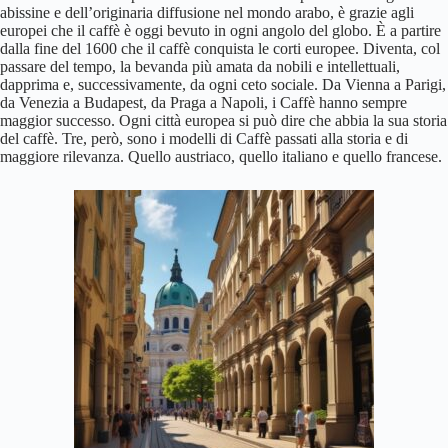
abissine e dell’originaria diffusione nel mondo arabo, è grazie agli
europei che il caffè è oggi bevuto in ogni angolo del globo. È a partire
dalla fine del 1600 che il caffè conquista le corti europee. Diventa, col
passare del tempo, la bevanda più amata da nobili e intellettuali,
dapprima e, successivamente, da ogni ceto sociale. Da Vienna a Parigi,
da Venezia a Budapest, da Praga a Napoli, i Caffè hanno sempre
maggior successo. Ogni città europea si può dire che abbia la sua storia
del caffè. Tre, però, sono i modelli di Caffè passati alla storia e di
maggiore rilevanza. Quello austriaco, quello italiano e quello francese.