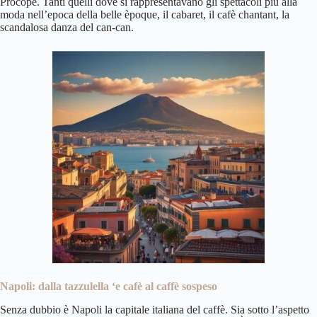
Procope. Tanti quelli dove si rappresentavano gli spettacoli più alla
moda nell’epoca della belle èpoque, il cabaret, il cafè chantant, la
scandalosa danza del can-can.
Napoli: dalla tazzulella ‘e cafè al caffè sospeso
Senza dubbio è Napoli la capitale italiana del caffè. Sia sotto l’aspetto