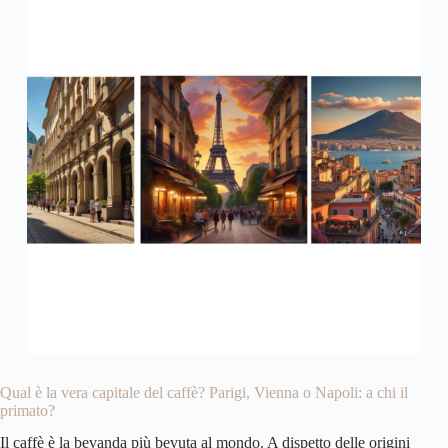
Qual è la vera capitale del caffè? Parigi, Vienna o Napoli: a chi il
primato?
Il caffè è la bevanda più bevuta al mondo. A dispetto delle origini