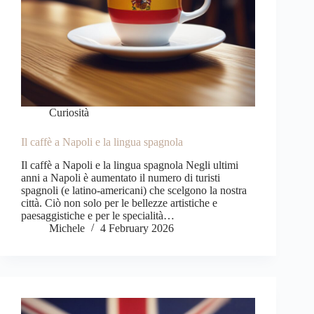
Curiosità
Il caffè a Napoli e la lingua spagnola
Il caffè a Napoli e la lingua spagnola Negli ultimi
anni a Napoli è aumentato il numero di turisti
spagnoli (e latino-americani) che scelgono la nostra
città. Ciò non solo per le bellezze artistiche e
paesaggistiche e per le specialità…
Michele
4 February 2026