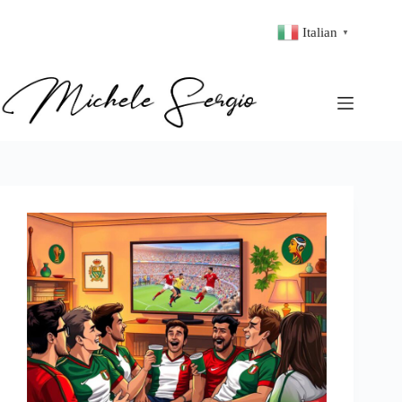
Italian
▼