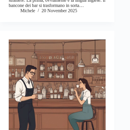
straniere. La prima, ovviamente è la lingua inglese. Il
bancone dei bar si trasformano in sorta…
Michele
20 November 2025