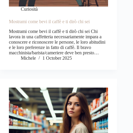
Curiosità
Mostrami come bevi il caffè e ti dirò chi sei
Mostrami come bevi il caffè e ti dirò chi sei Chi
lavora in una caffetteria necessariamente impara a
conoscere e riconoscere le persone, le loro abitudini
e le loro preferenze in fatto di caffè. Il bravo
macchinista/barista/cameriere deve ben presto…
Michele
1 October 2025