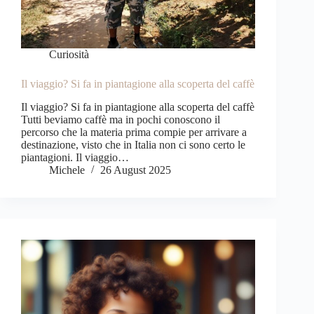
Curiosità
Il viaggio? Si fa in piantagione alla scoperta del caffè
Il viaggio? Si fa in piantagione alla scoperta del caffè
Tutti beviamo caffè ma in pochi conoscono il
percorso che la materia prima compie per arrivare a
destinazione, visto che in Italia non ci sono certo le
piantagioni. Il viaggio…
Michele
26 August 2025