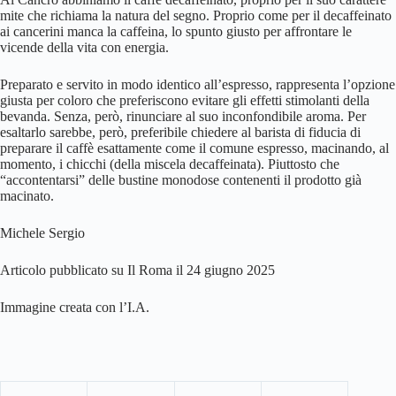
mite che richiama la natura del segno. Proprio come per il decaffeinato
ai cancerini manca la caffeina, lo spunto giusto per affrontare le
vicende della vita con energia.
Preparato e servito in modo identico all’espresso, rappresenta l’opzione
giusta per coloro che preferiscono evitare gli effetti stimolanti della
bevanda. Senza, però, rinunciare al suo inconfondibile aroma. Per
esaltarlo sarebbe, però, preferibile chiedere al barista di fiducia di
preparare il caffè esattamente come il comune espresso, macinando, al
momento, i chicchi (della miscela decaffeinata). Piuttosto che
“accontentarsi” delle bustine monodose contenenti il prodotto già
macinato.
Michele Sergio
Articolo pubblicato su Il Roma il 24 giugno 2025
Immagine creata con l’I.A.