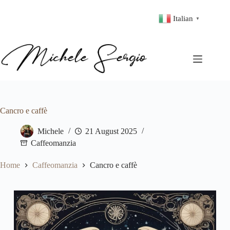
Italian
▼
Cancro e caffè
Michele
21 August 2025
Caffeomanzia
Home
Caffeomanzia
Cancro e caffè