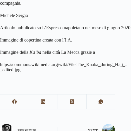
compagnia.
Michele Sergio
Articolo pubblicato su L’Espresso napoletano nel mese di giugno 2020
Immagine di copertina creata con l’I.A.
Immagine della
Ka’ba
nella città La Mecca grazie a
https://commons.wikimedia.org/wiki/File:The_Kaaba_during_Hajj_-
_edited.jpg
PREVIOUS
NEXT