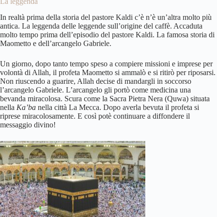
La leggenda
In realtà prima della storia del pastore Kaldi c’è n’è un’altra molto più
antica. La leggenda delle leggende sull’origine del caffè. Accaduta
molto tempo prima dell’episodio del pastore Kaldi. La famosa storia di
Maometto e dell’arcangelo Gabriele.
Un giorno, dopo tanto tempo speso a compiere missioni e imprese per
volontà di Allah, il profeta Maometto si ammalò e si ritirò per riposarsi.
Non riuscendo a guarire, Allah decise di mandargli in soccorso
l’arcangelo Gabriele. L’arcangelo gli portò come medicina una
bevanda miracolosa. Scura come la Sacra Pietra Nera (Quwa) situata
nella
Ka’ba
nella città La Mecca. Dopo averla bevuta il profeta si
riprese miracolosamente. E così potè continuare a diffondere il
messaggio divino!