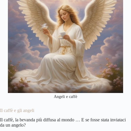
Angeli e caffè
Il caffè e gli angeli
Il caffè, la bevanda più diffusa al mondo … E se fosse stata inviataci
da un angelo?