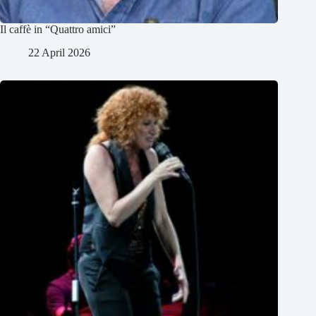
Il caffè in “Quattro amici”
22 April 2026