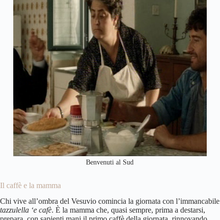
Benvenuti al Sud
Il caffè e la mamma
Chi vive all’ombra del Vesuvio comincia la giornata con l’immancabile
tazzulella ‘e cafè
. È la mamma che, quasi sempre, prima a destarsi,
prepara, con sapienti mani il primo caffè della giornata, rinnovando,