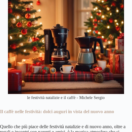
le festività natalizie e il caffè - Michele Sergio
Il caffè nelle festività: dolci auguri in vista del nuovo anno
Quello che più piace delle festività natalizie e di nuovo anno, oltre a
regali e incontri con parenti e amici, è la magica atmosfera che si