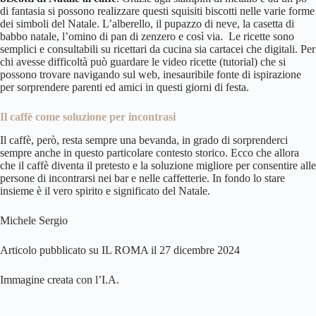
di fantasia si possono realizzare questi squisiti biscotti nelle varie forme
dei simboli del Natale. L’alberello, il pupazzo di neve, la casetta di
babbo natale, l’omino di pan di zenzero e così via. Le ricette sono
semplici e consultabili su ricettari da cucina sia cartacei che digitali. Per
chi avesse difficoltà può guardare le video ricette (tutorial) che si
possono trovare navigando sul web, inesauribile fonte di ispirazione
per sorprendere parenti ed amici in questi giorni di festa.
Il caffè come soluzione per incontrasi
Il caffè, però, resta sempre una bevanda, in grado di sorprenderci
sempre anche in questo particolare contesto storico. Ecco che allora
che il caffè diventa il pretesto e la soluzione migliore per consentire alle
persone di incontrarsi nei bar e nelle caffetterie. In fondo lo stare
insieme è il vero spirito e significato del Natale.
Michele Sergio
Articolo pubblicato su IL ROMA il 27 dicembre 2024
Immagine creata con l’I.A.