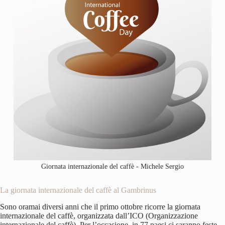
Giornata internazionale del caffè - Michele Sergio
La giornata internazionale del caffè al Gambrinus
Sono oramai diversi anni che il primo ottobre ricorre la giornata
internazionale del caffè, organizzata dall’ICO (Organizzazione
internazionale del caffè). Per l’occasione, in 77 paesi ci saranno feste,