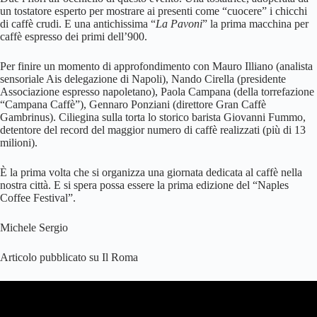
un tostatore esperto per mostrare ai presenti come “cuocere” i chicchi
di caffè crudi. E una antichissima “
La Pavoni
” la prima macchina per
caffè espresso dei primi dell’900.
Per finire un momento di approfondimento con Mauro Illiano (analista
sensoriale Ais delegazione di Napoli), Nando Cirella (presidente
Associazione espresso napoletano), Paola Campana (della torrefazione
“Campana Caffè”), Gennaro Ponziani (direttore Gran Caffè
Gambrinus). Ciliegina sulla torta lo storico barista Giovanni Fummo,
detentore del record del maggior numero di caffè realizzati (più di 13
milioni).
È la prima volta che si organizza una giornata dedicata al caffè nella
nostra città. E si spera possa essere la prima edizione del “Naples
Coffee Festival”.
Michele Sergio
Articolo pubblicato su Il Roma