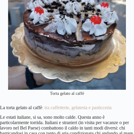
Torta gelato al caffè
La torta gelato al caffè
: tra caffetterie, gelateria e pasticceria
Le estati italiane, si sa, sono molto calde. Questa anno è
particolarmente torrida. Italiani e stranieri (in visita per vacanze o per
lavoro nel Bel Paese) combattono il caldo in tanti modi diversi: chi
barricandosi in casa con tanto di aria condizionata chi andando al mare.