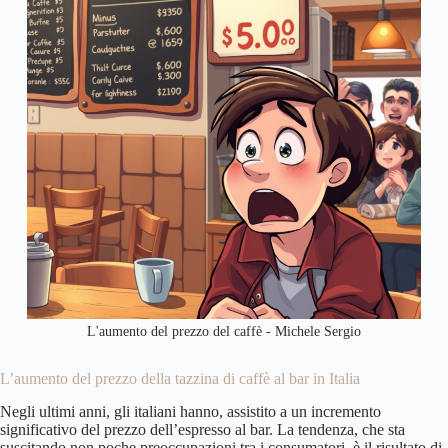
L'aumento del prezzo del caffè - Michele Sergio
L’aumento del prezzo della tazzina di caffè al bar in Italia
Negli ultimi anni, gli italiani hanno, assistito a un incremento
significativo del prezzo dell’espresso al bar. La tendenza, che sta
suscitando non poche preoccupazioni tra i consumatori, è il risultato di