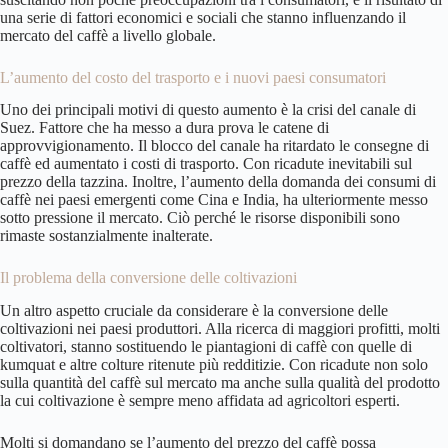
una serie di fattori economici e sociali che stanno influenzando il
mercato del caffè a livello globale.
L’aumento del costo del trasporto e i nuovi paesi consumatori
Uno dei principali motivi di questo aumento è la crisi del canale di
Suez. Fattore che ha messo a dura prova le catene di
approvvigionamento. Il blocco del canale ha ritardato le consegne di
caffè ed aumentato i costi di trasporto. Con ricadute inevitabili sul
prezzo della tazzina. Inoltre, l’aumento della domanda dei consumi di
caffè nei paesi emergenti come Cina e India, ha ulteriormente messo
sotto pressione il mercato. Ciò perché le risorse disponibili sono
rimaste sostanzialmente inalterate.
Il problema della conversione delle coltivazioni
Un altro aspetto cruciale da considerare è la conversione delle
coltivazioni nei paesi produttori. Alla ricerca di maggiori profitti, molti
coltivatori, stanno sostituendo le piantagioni di caffè con quelle di
kumquat e altre colture ritenute più redditizie. Con ricadute non solo
sulla quantità del caffè sul mercato ma anche sulla qualità del prodotto
la cui coltivazione è sempre meno affidata ad agricoltori esperti.
Molti si domandano se l’aumento del prezzo del caffè possa