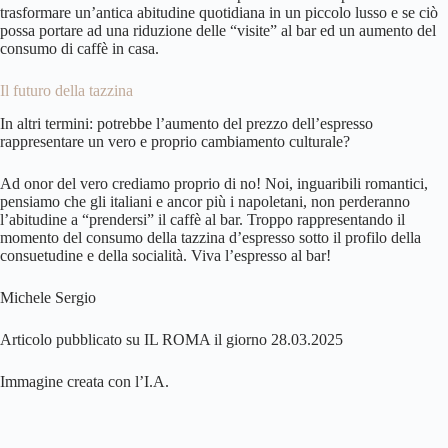
trasformare un’antica abitudine quotidiana in un piccolo lusso e se ciò
possa portare ad una riduzione delle “visite” al bar ed un aumento del
consumo di caffè in casa.
Il futuro della tazzina
In altri termini: potrebbe l’aumento del prezzo dell’espresso
rappresentare un vero e proprio cambiamento culturale?
Ad onor del vero crediamo proprio di no! Noi, inguaribili romantici,
pensiamo che gli italiani e ancor più i napoletani, non perderanno
l’abitudine a “prendersi”
il caffè al bar
. Troppo rappresentando il
momento del consumo della tazzina d’espresso sotto il profilo della
consuetudine e della socialità. Viva l’espresso al bar!
Michele Sergio
Articolo pubblicato su IL ROMA il giorno 28.03.2025
Immagine creata con l’I.A.