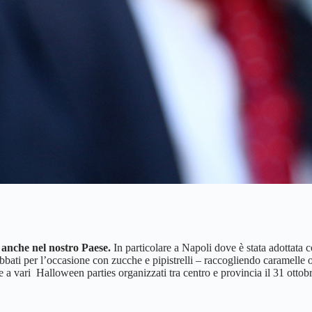
 anche nel nostro Paese.
In particolare a Napoli dove è stata adottata 
obbati per l’occasione con zucche e pipistrelli – raccogliendo caramelle 
e a vari Halloween parties organizzati tra centro e provincia il 31 ottob