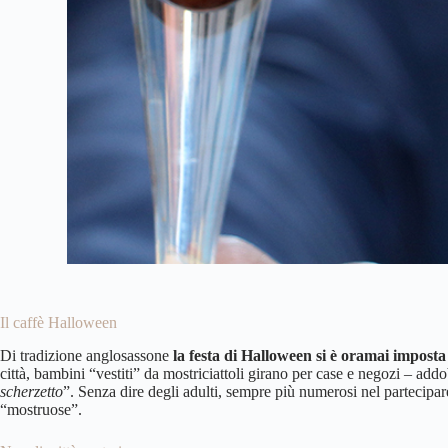
Il caffè Halloween
Di tradizione anglosassone
la festa di Halloween si è oramai imposta
città, bambini “vestiti” da mostriciattoli girano per case e negozi – add
scherzetto
”. Senza dire degli adulti, sempre più numerosi nel partecipar
“mostruose”.