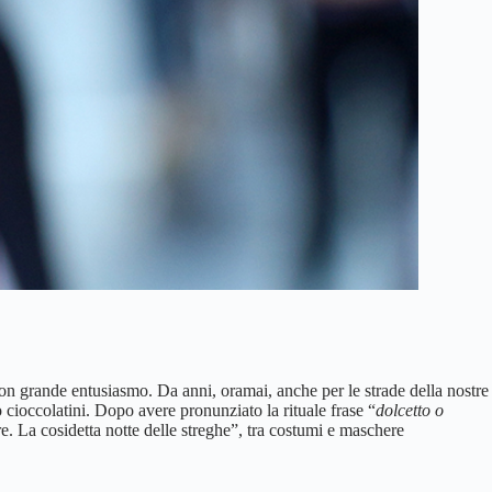
con grande entusiasmo. Da anni, oramai, anche per le strade della nostre
o cioccolatini. Dopo avere pronunziato la rituale frase “
dolcetto o
re. La cosidetta notte delle streghe”, tra costumi e maschere