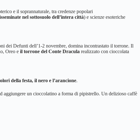
terico e il soprannaturale, tra credenze popolari
sseminate nel sottosuolo dell’intera città
) e scienze esoteriche
i dei Defunti dell’1-2 novembre, domina incontrastato il torrone.
Il
io, Oreo e
il torrone del Conte Dracula
realizzato con cioccolata
ori della festa, il nero e l’arancione
.
d aggiungere un cioccolatino a forma di pipistrello. Un delizioso caffè