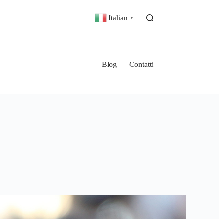
Italian
▼
Blog
Contatti