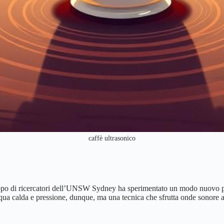
caffè ultrasonico
ruppo di ricercatori dell’UNSW Sydney ha sperimentato un modo nuovo pe
qua calda e pressione, dunque, ma una tecnica che sfrutta onde sonore a