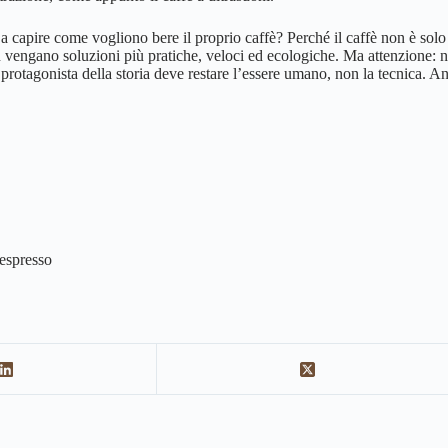
 capire come vogliono bere il proprio caffè? Perché il caffè non è solo 
ben vengano soluzioni più pratiche, veloci ed ecologiche. Ma attenzione:
Il protagonista della storia deve restare l’essere umano, non la tecnica. 
espresso