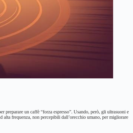
r preparare un caffè “forza espresso”. Usando, però, gli ultrasuoni e
d alta frequenza, non percepibili dall’orecchio umano, per migliorare