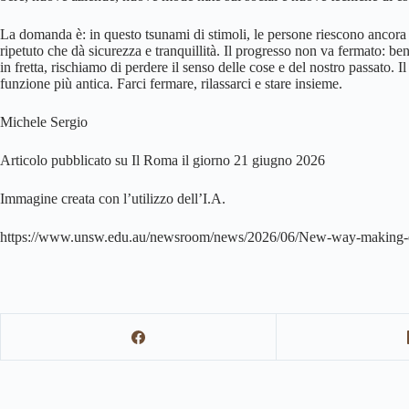
La domanda è: in questo tsunami di stimoli, le persone riescono ancora a
ripetuto che dà sicurezza e tranquillità. Il progresso non va fermato: 
in fretta, rischiamo di perdere il senso delle cose e del nostro passato. 
funzione più antica. Farci fermare, rilassarci e stare insieme
.
Michele Sergio
Articolo pubblicato su Il Roma il giorno 21 giugno 2026
Immagine creata con l’utilizzo dell’I.A.
https://www.unsw.edu.au/newsroom/news/2026/06/New-way-making-