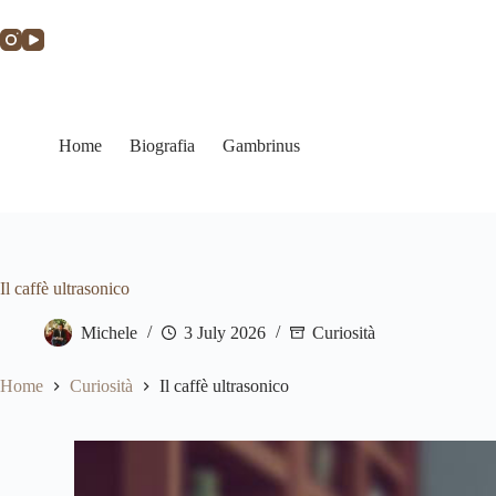
Home
Biografia
Gambrinus
Il caffè ultrasonico
Michele
3 July 2026
Curiosità
Home
Curiosità
Il caffè ultrasonico