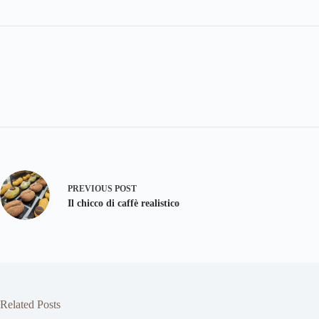
PREVIOUS
POST
Il chicco di caffè realistico
Related Posts