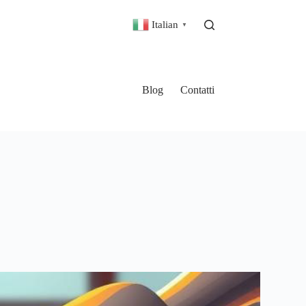
Italian
▼
Blog
Contatti