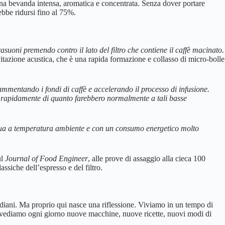
una bevanda intensa, aromatica e concentrata. Senza dover portare
ebbe ridursi fino al 75%.
asuoni premendo contro il lato del filtro che contiene il caffè macinato.
itazione acustica, che è una rapida formazione e collasso di micro-bolle
ammentando i fondi di caffè e accelerando il processo di infusione.
iù rapidamente di quanto farebbero normalmente a tali basse
acqua a temperatura ambiente e con un consumo energetico molto
ul
Journal of Food Engineer
, alle prove di assaggio alla cieca 100
assiche dell’espresso e del filtro.
tidiani. Ma proprio qui nasce una riflessione. Viviamo in un tempo di
è vediamo ogni giorno nuove macchine, nuove ricette, nuovi modi di