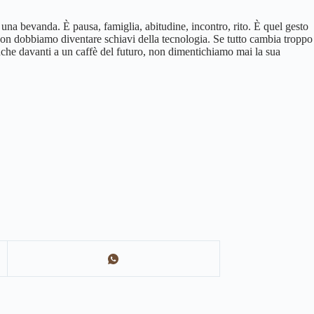
una bevanda. È pausa, famiglia, abitudine, incontro, rito. È quel gesto
 non dobbiamo diventare schiavi della tecnologia. Se tutto cambia troppo
Anche davanti a un caffè del futuro,
non dimentichiamo mai la sua