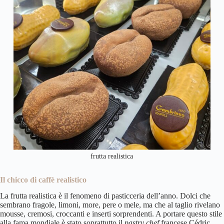
frutta realistica
Il chicco di caffè realistico
La frutta realistica è il fenomeno di pasticceria dell’anno. Dolci che
sembrano fragole, limoni, more, pere o mele, ma che al taglio rivelano
mousse, cremosi, croccanti e inserti sorprendenti. A portare questo stile
alla fama mondiale è stato soprattutto il
pastry chef
francese Cédric