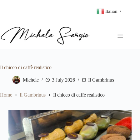
Italian
▼
Il chicco di caffè realistico
Michele
3 July 2026
Il Gambrinus
Home
Il Gambrinus
Il chicco di caffè realistico