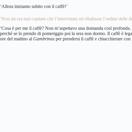
‘Allora iniziamo subito con il caffè!’
‘Non mi era mai capitato che l’intervistato mi ribaltasse l’ordine delle
‘Cosa è per me il caffè? Non m’aspettavo una domanda così profonda. Ve
perché se lo prendo di pomeriggio poi la sera non dormo. Il caffè è lega
ore del mattino al
Gambrinus
per prendersi il caffè e chiacchierare co