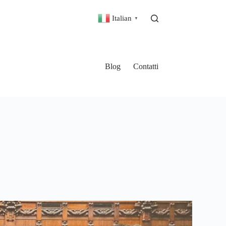
Italian
▼
Blog
Contatti