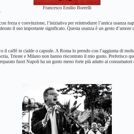
Francesco Emilio Borrelli
’
 con forza e convinzione, l’iniziativa per reintrodurre l’antica usanza 
erato il suo importante significato. Questa usanza è un gesto d’amore d
il caffè in cialde o capsule. A Roma lo prendo con l’aggiunta di molta s
ezia, Trieste e Milano non hanno riscontrato il mio gusto. Preferisco que
è preparato fuori Napoli ha un gusto meno forte più adatto ai consumatori 