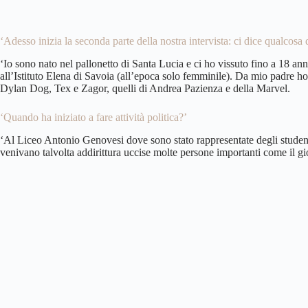
‘Adesso inizia la seconda parte della nostra intervista: ci dice qualcosa
‘Io sono nato nel pallonetto di Santa Lucia e ci ho vissuto fino a 18 an
all’Istituto Elena di Savoia (all’epoca solo femminile). Da mio padre ho
Dylan Dog, Tex e Zagor, quelli di Andrea Pazienza e della Marvel.
‘Quando ha iniziato a fare attività politica?’
‘Al Liceo Antonio Genovesi dove sono stato rappresentate degli studenti.
venivano talvolta addirittura uccise molte persone importanti come il gio