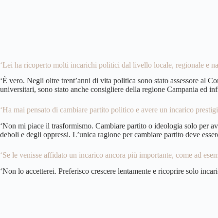
‘Lei ha ricoperto molti incarichi politici dal livello locale, regionale e 
‘È vero. Negli oltre trent’anni di vita politica sono stato assessore al
universitari, sono stato anche consigliere della regione Campania ed in
‘Ha mai pensato di cambiare partito politico e avere un incarico prestig
‘Non mi piace il trasformismo. Cambiare partito o ideologia solo per ave
deboli e degli oppressi. L’unica ragione per cambiare partito deve esser
‘Se le venisse affidato un incarico ancora più importante, come ad esemp
‘Non lo accetterei. Preferisco crescere lentamente e ricoprire solo incari