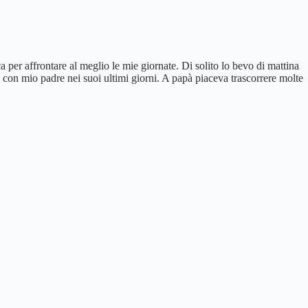
er affrontare al meglio le mie giornate. Di solito lo bevo di mattina
 con mio padre nei suoi ultimi giorni. A papà piaceva trascorrere molte