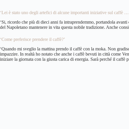
‘Lei è stato uno degli artefici di alcune importanti iniziative sul caffè …
‘Si, ricordo che più di dieci anni fa intraprendemmo, portandola avanti
del Napoletano mantenere in vita questa nobile tradizione. Anche consid
‘Come preferisce prendere il caffè?’
‘Quando mi sveglio la mattina prendo il caffè con la moka. Non gradisco 
impazzire. In realtà ho notato che anche i caffè bevuti in città come Ven
iniziare la giornata con la giusta carica di energia. Sarà perché il caff