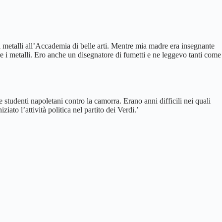
ei metalli all’Accademia di belle arti. Mentre mia madre era insegnante
e i metalli. Ero anche un disegnatore di fumetti e ne leggevo tanti come
studenti napoletani contro la camorra. Erano anni difficili nei quali
ato l’attività politica nel partito dei Verdi.’