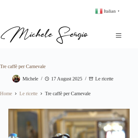
Italian
▼
Tre caffè per Carnevale
Michele
17 August 2025
Le ricette
Home
Le ricette
Tre caffè per Carnevale