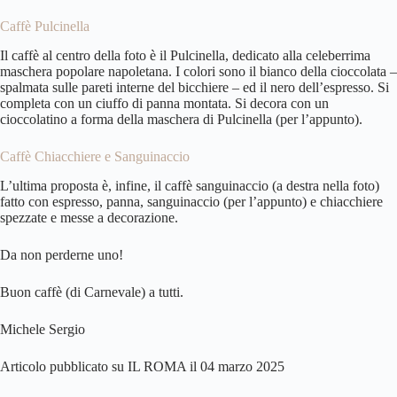
Caffè Pulcinella
Il caffè al centro della foto è il Pulcinella, dedicato alla celeberrima
maschera popolare napoletana. I colori sono il bianco della cioccolata –
spalmata sulle pareti interne del bicchiere – ed il nero dell’espresso. Si
completa con un ciuffo di panna montata. Si decora con un
cioccolatino a forma della maschera di Pulcinella (per l’appunto).
Caffè Chiacchiere e Sanguinaccio
L’ultima proposta è, infine, il caffè sanguinaccio (a destra nella foto)
fatto con espresso, panna, sanguinaccio (per l’appunto) e chiacchiere
spezzate e messe a decorazione.
Da non perderne uno!
Buon caffè (di Carnevale) a tutti.
Michele Sergio
Articolo pubblicato su IL ROMA il 04 marzo 2025