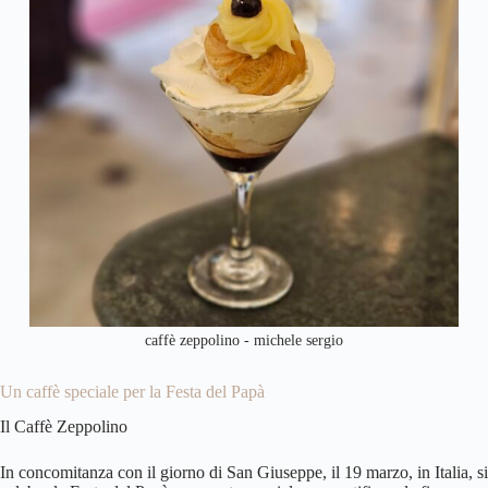
caffè zeppolino - michele sergio
Un caffè speciale per la Festa del Papà
Il Caffè Zeppolino
In concomitanza con il giorno di San Giuseppe, il 19 marzo, in Italia, si