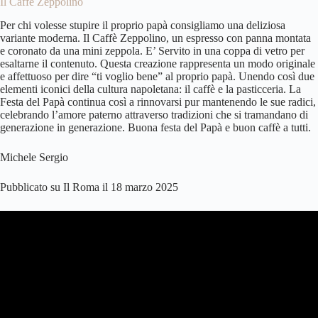
Il Caffè Zeppolino
Per chi volesse stupire il proprio papà consigliamo una deliziosa
variante moderna. Il Caffè Zeppolino, un espresso con panna montata
e coronato da una mini zeppola. E’ Servito in una coppa di vetro per
esaltarne il contenuto. Questa creazione rappresenta un modo originale
e affettuoso per dire “ti voglio bene” al proprio papà. Unendo così due
elementi iconici della cultura napoletana: il caffè e la pasticceria. La
Festa del Papà continua così a rinnovarsi pur mantenendo le sue radici,
celebrando l’amore paterno attraverso tradizioni che si tramandano di
generazione in generazione. Buona festa del Papà e buon caffè a tutti.
Michele Sergio
Pubblicato su Il Roma il 18 marzo 2025