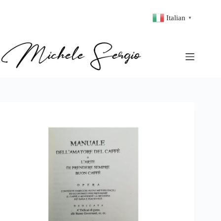
Italian
▼