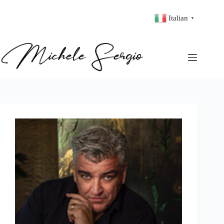
Italian
▼