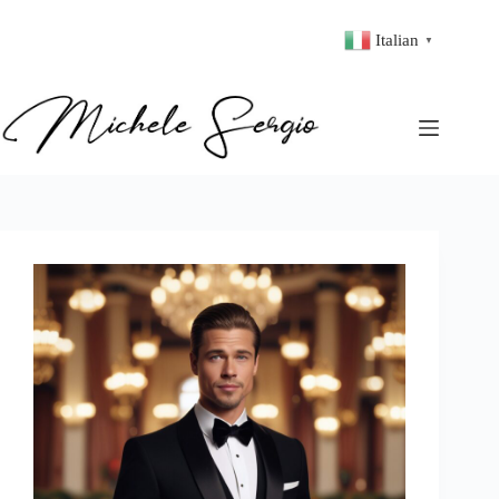
Italian
▼