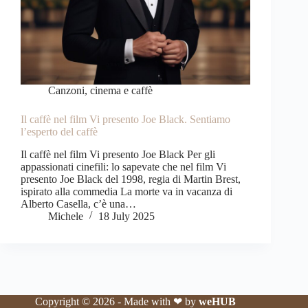
Canzoni, cinema e caffè
Il caffè nel film Vi presento Joe Black. Sentiamo
l’esperto del caffè
Il caffè nel film Vi presento Joe Black Per gli
appassionati cinefili: lo sapevate che nel film Vi
presento Joe Black del 1998, regia di Martin Brest,
ispirato alla commedia La morte va in vacanza di
Alberto Casella, c’è una…
Michele
18 July 2025
Copyright © 2026 - Made with ❤ by
weHUB