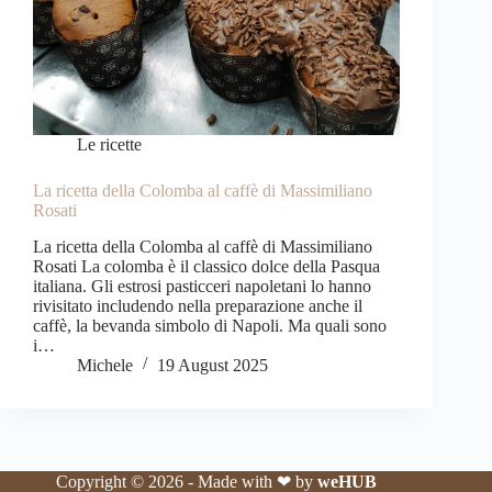
Le ricette
La ricetta della Colomba al caffè di Massimiliano
Rosati
La ricetta della Colomba al caffè di Massimiliano
Rosati La colomba è il classico dolce della Pasqua
italiana. Gli estrosi pasticceri napoletani lo hanno
rivisitato includendo nella preparazione anche il
caffè, la bevanda simbolo di Napoli. Ma quali sono
i…
Michele
19 August 2025
Copyright © 2026 - Made with ❤ by
weHUB