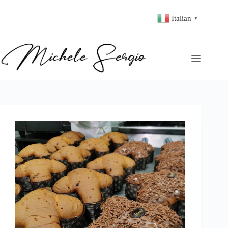
Italian
▼