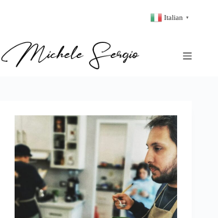
Italian
▼