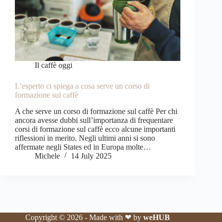
Il caffè oggi
L’esperto ci spiega a cosa serve un corso di
formazione sul caffè
A che serve un corso di formazione sul caffè Per chi
ancora avesse dubbi sull’importanza di frequentare
corsi di formazione sul caffè ecco alcune importanti
riflessioni in merito. Negli ultimi anni si sono
affermate negli States ed in Europa molte…
Michele
14 July 2025
Copyright © 2026 - Made with ❤ by
weHUB