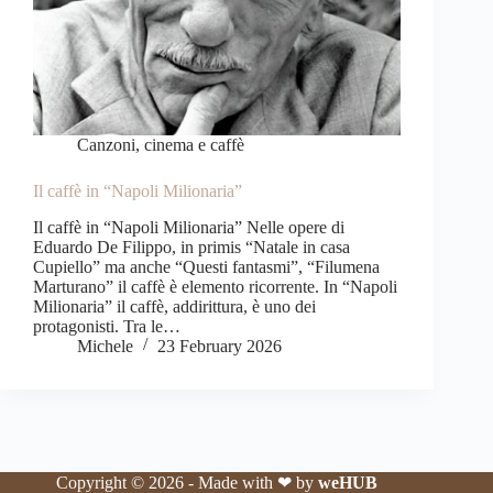
Canzoni, cinema e caffè
Il caffè in “Napoli Milionaria”
Il caffè in “Napoli Milionaria” Nelle opere di
Eduardo De Filippo, in primis “Natale in casa
Cupiello” ma anche “Questi fantasmi”, “Filumena
Marturano” il caffè è elemento ricorrente. In “Napoli
Milionaria” il caffè, addirittura, è uno dei
protagonisti. Tra le…
Michele
23 February 2026
Copyright © 2026 - Made with ❤ by
weHUB