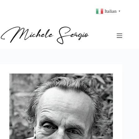
Italian
▼