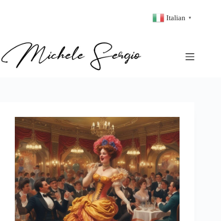
Italian
▼