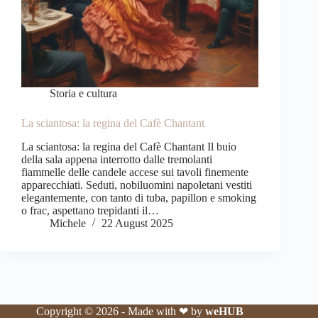
Storia e cultura
La sciantosa: la regina del Cafè Chantant
La sciantosa: la regina del Cafè Chantant Il buio
della sala appena interrotto dalle tremolanti
fiammelle delle candele accese sui tavoli finemente
apparecchiati. Seduti, nobiluomini napoletani vestiti
elegantemente, con tanto di tuba, papillon e smoking
o frac, aspettano trepidanti il…
Michele
22 August 2025
Copyright © 2026 - Made with ❤ by
weHUB