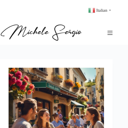
Italian
▼