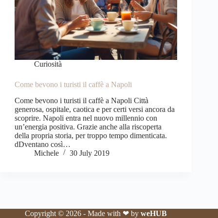
Curiosità
Come bevono i turisti il caffè a Napoli
Come bevono i turisti il caffè a Napoli Città
generosa, ospitale, caotica e per certi versi ancora da
scoprire. Napoli entra nel nuovo millennio con
un’energia positiva. Grazie anche alla riscoperta
della propria storia, per troppo tempo dimenticata.
dDventano così…
Michele
30 July 2019
Copyright © 2026 - Made with ❤ by
weHUB