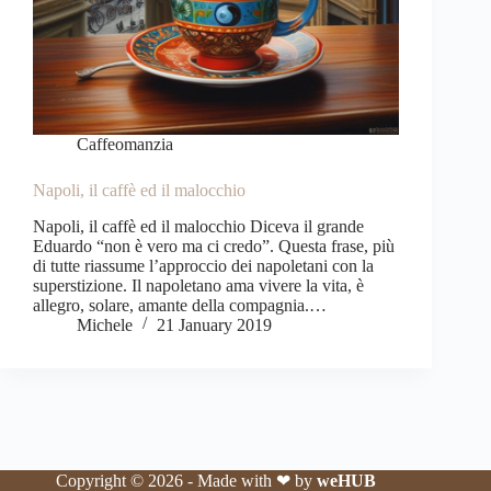
Caffeomanzia
Napoli, il caffè ed il malocchio
Napoli, il caffè ed il malocchio Diceva il grande
Eduardo “non è vero ma ci credo”. Questa frase, più
di tutte riassume l’approccio dei napoletani con la
superstizione. Il napoletano ama vivere la vita, è
allegro, solare, amante della compagnia.…
Michele
21 January 2019
Copyright © 2026 - Made with ❤ by
weHUB