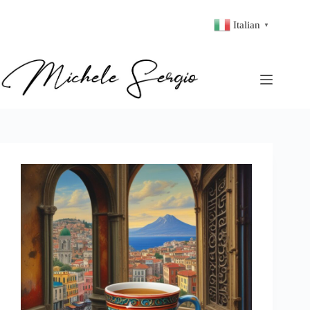
Italian
▼