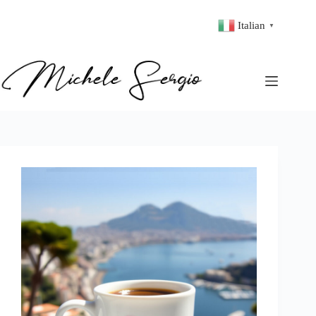
Italian
▼