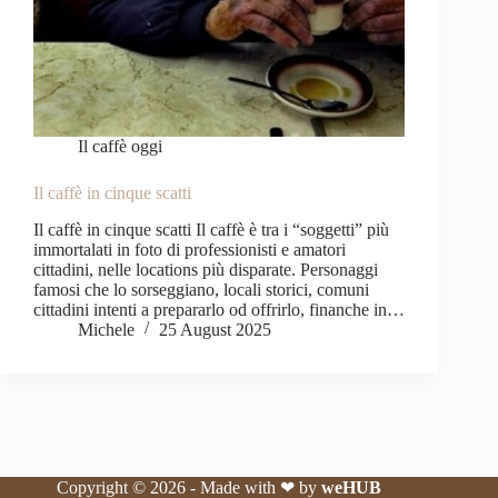
Il caffè oggi
Il caffè in cinque scatti
Il caffè in cinque scatti Il caffè è tra i “soggetti” più
immortalati in foto di professionisti e amatori
cittadini, nelle locations più disparate. Personaggi
famosi che lo sorseggiano, locali storici, comuni
cittadini intenti a prepararlo od offrirlo, finanche in…
Michele
25 August 2025
Copyright © 2026 - Made with ❤ by
weHUB