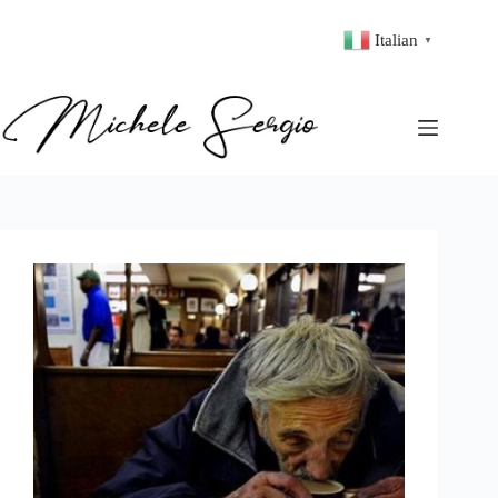
Italian
▼