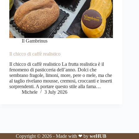
Il Gambrinus
Il chicco di caffè realistico
Il chicco di caffè realistico La frutta realistica è il
fenomeno di pasticceria dell’anno. Dolci che
sembrano fragole, limoni, more, pere o mele, ma che
al taglio rivelano mousse, cremosi, croccanti e inserti
sorprendenti. A portare questo stile alla fama…
Michele
3 July 2026
Copyright © 2026 - Made with ❤ by
weHUB