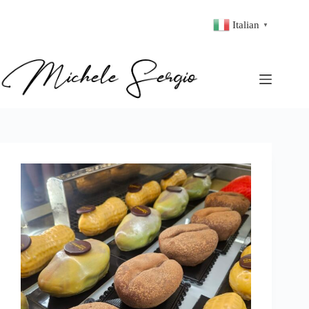
Italian
▼