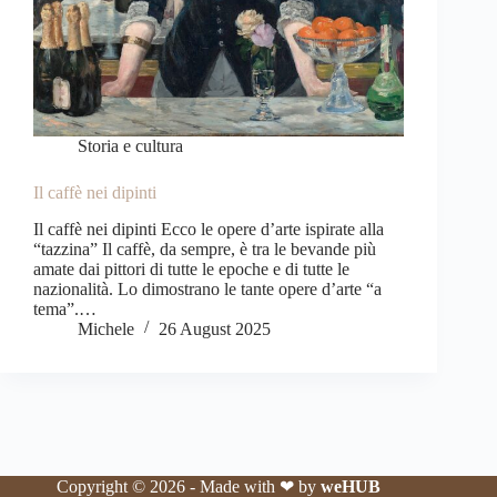
Storia e cultura
Il caffè nei dipinti
Il caffè nei dipinti Ecco le opere d’arte ispirate alla
“tazzina” Il caffè, da sempre, è tra le bevande più
amate dai pittori di tutte le epoche e di tutte le
nazionalità. Lo dimostrano le tante opere d’arte “a
tema”.…
Michele
26 August 2025
Copyright © 2026 - Made with ❤ by
weHUB