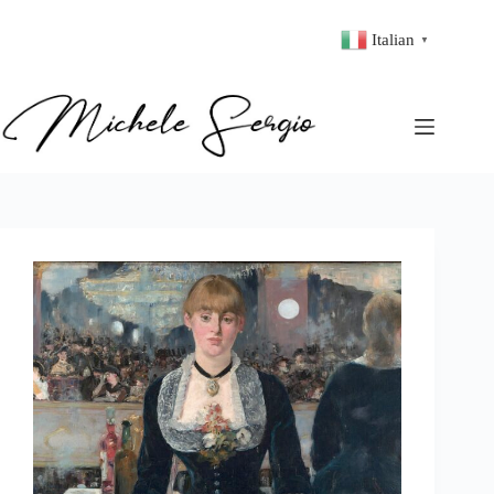
Italian
▼