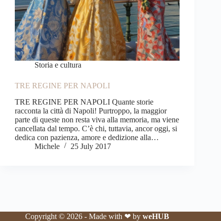
Storia e cultura
TRE REGINE PER NAPOLI
TRE REGINE PER NAPOLI Quante storie
racconta la città di Napoli! Purtroppo, la maggior
parte di queste non resta viva alla memoria, ma viene
cancellata dal tempo. C’è chi, tuttavia, ancor oggi, si
dedica con pazienza, amore e dedizione alla…
Michele
25 July 2017
Copyright © 2026 - Made with ❤ by
weHUB