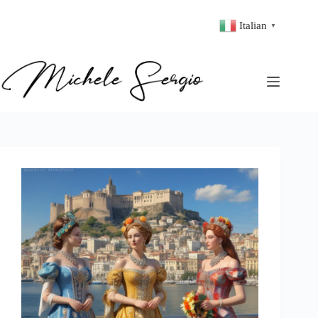
Italian
▼