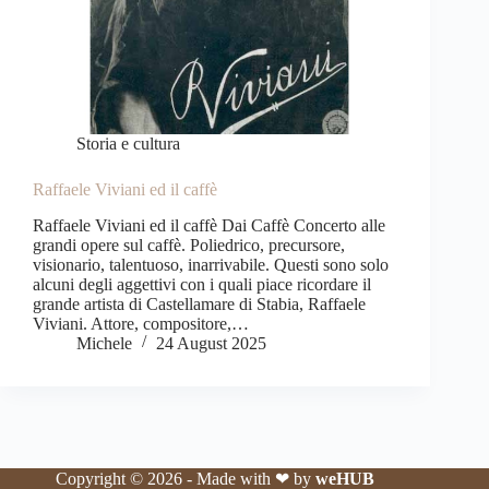
Storia e cultura
Raffaele Viviani ed il caffè
Raffaele Viviani ed il caffè Dai Caffè Concerto alle
grandi opere sul caffè. Poliedrico, precursore,
visionario, talentuoso, inarrivabile. Questi sono solo
alcuni degli aggettivi con i quali piace ricordare il
grande artista di Castellamare di Stabia, Raffaele
Viviani. Attore, compositore,…
Michele
24 August 2025
Copyright © 2026 - Made with ❤ by
weHUB