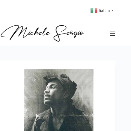
Italian
▼