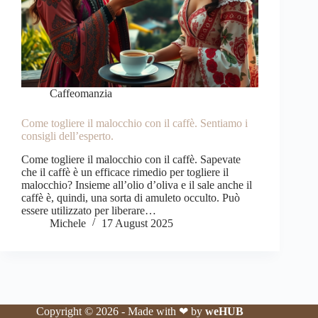
Caffeomanzia
Come togliere il malocchio con il caffè. Sentiamo i
consigli dell’esperto.
Come togliere il malocchio con il caffè. Sapevate
che il caffè è un efficace rimedio per togliere il
malocchio? Insieme all’olio d’oliva e il sale anche il
caffè è, quindi, una sorta di amuleto occulto. Può
essere utilizzato per liberare…
Michele
17 August 2025
Copyright © 2026 - Made with ❤ by
weHUB