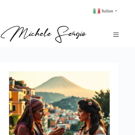
Italian
▼