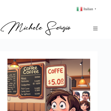
Italian
▼