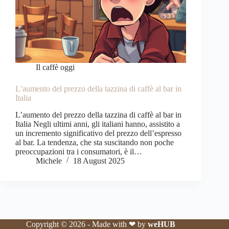
Il caffè oggi
L’aumento del prezzo della tazzina di caffè al bar in
Italia
L’aumento del prezzo della tazzina di caffè al bar in
Italia Negli ultimi anni, gli italiani hanno, assistito a
un incremento significativo del prezzo dell’espresso
al bar. La tendenza, che sta suscitando non poche
preoccupazioni tra i consumatori, è il…
Michele
18 August 2025
Copyright © 2026 - Made with ❤ by
weHUB