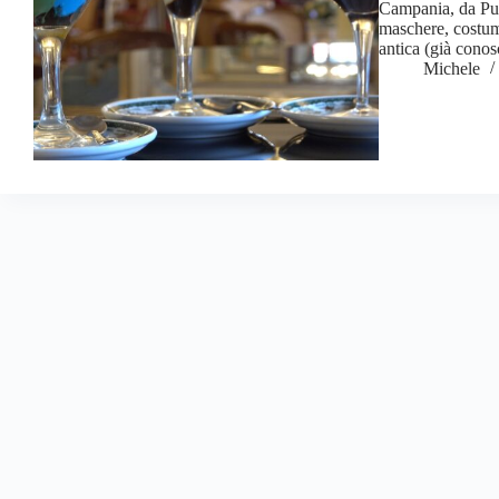
Campania, da Put
maschere, costumi
antica (già conos
Michele