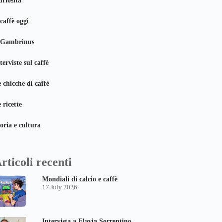
riosità
 caffè oggi
l Gambrinus
terviste sul caffè
 chicche di caffè
 ricette
oria e cultura
rticoli recenti
Mondiali di calcio e caffè
17 July 2026
Intervista a Flavia Sorrentino