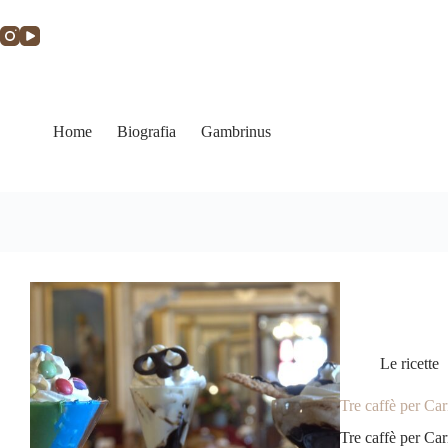
Home
Biografia
Gambrinus
Le ricette
Tre caffè per Ca
Tre caffè per Ca