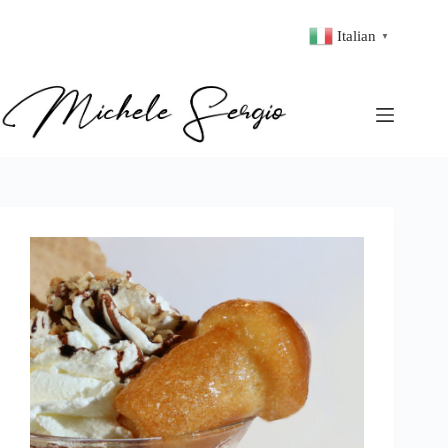
Italian
▼