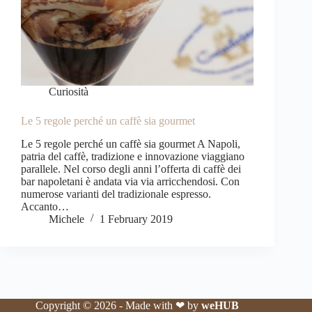
Curiosità
Le 5 regole perché un caffè sia gourmet
Le 5 regole perché un caffè sia gourmet A Napoli,
patria del caffè, tradizione e innovazione viaggiano
parallele. Nel corso degli anni l’offerta di caffè dei
bar napoletani è andata via via arricchendosi. Con
numerose varianti del tradizionale espresso.
Accanto…
Michele
1 February 2019
Copyright © 2026 - Made with ❤ by
weHUB