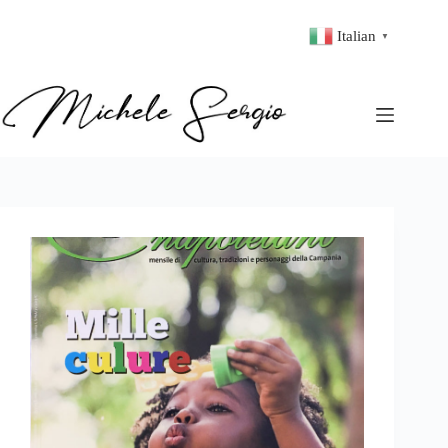
Italian
▼