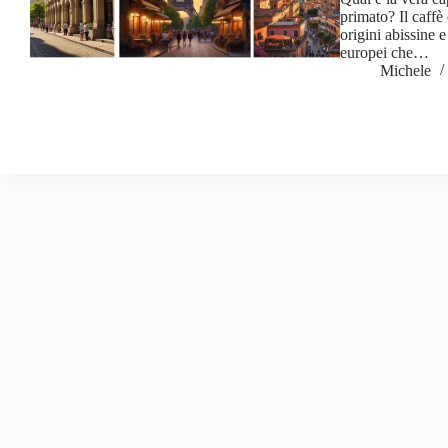
primato? Il caffè
origini abissine 
europei che…
Michele