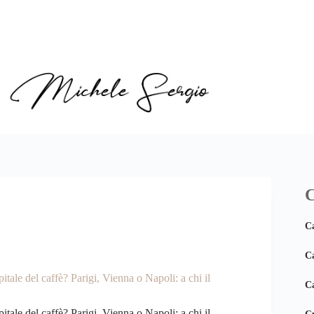
C
C
Ca
itale del caffè? Parigi, Vienna o Napoli: a chi il
Ca
itale del caffè? Parigi, Vienna o Napoli: a chi il