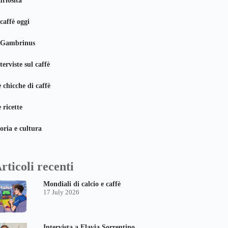
riosità
 caffè oggi
l Gambrinus
terviste sul caffè
 chicche di caffè
 ricette
oria e cultura
rticoli recenti
Mondiali di calcio e caffè
17 July 2026
Intervista a Flavia Sorrentino