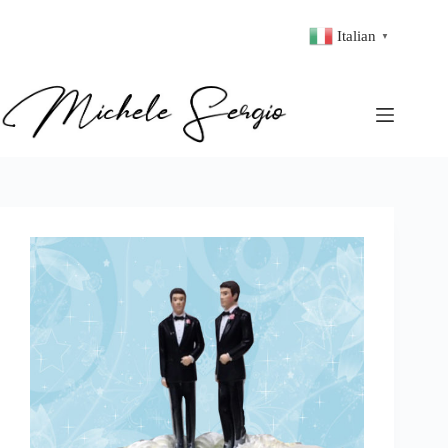
Italian
▼