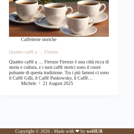
Caffetterie storiche
Quattro caffè a … Firenze
Quattro caffè a … Firenze Firenze è una città ricca di
storia e cultura, e i suoi caffè storici sono il cuore
pulsante di questa tradizione. Tra i più famosi ci sono
il Caffè Gilli, il Caffè Paskowsky, il Caffè…
Michele
21 August 2025
Copyright © 2026 - Made with ❤ by
weHUB