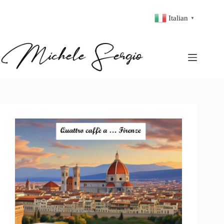
Italian
▼